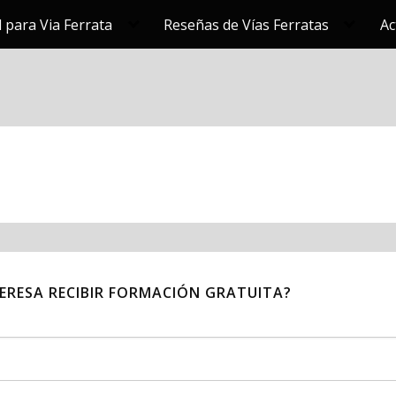
 para Via Ferrata
Reseñas de Vías Ferratas
Ac
TERESA RECIBIR FORMACIÓN GRATUITA?