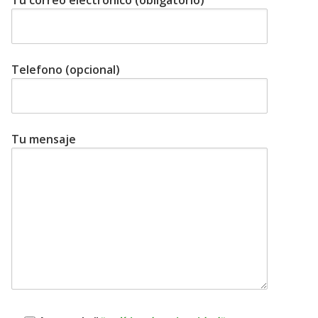
Tu correo electrónico (obligatorio)
Telefono (opcional)
Tu mensaje