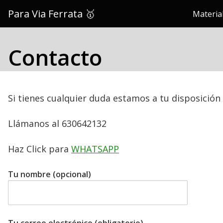
Saltar
Para Via Ferrata 🥇
Material
al
contenido
Contacto
Si tienes cualquier duda estamos a tu disposición
Llámanos al 630642132
Haz Click para
WHATSAPP
Tu nombre (opcional)