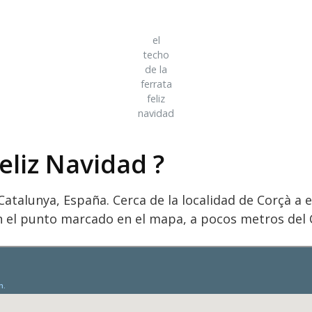
el
techo
de la
ferrata
feliz
navidad
eliz Navidad ?
 Catalunya, España. Cerca de la localidad de Corçà 
n el punto marcado en el mapa, a pocos metros del C