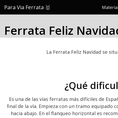
Saltar
Para Via Ferrata 🥇
Material
al
contenido
Ferrata Feliz Navida
La Ferrata Feliz Navidad se sit
¿Qué dificul
Es una de las vías ferratas más difíciles de Es
final de la vía. Empieza con un tramo equipado c
hacia abajo. En el flanqueo horizontal es reco