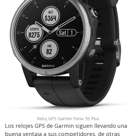
Reloj GPS Garmin Fenix 5S Plus
Los relojes GPS de Garmin siguen llevando una
buena ventaja a sus competidores, de otras